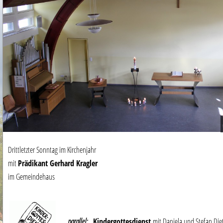
Drittletzter Sonntag im Kirchenjahr
mit
Prädikant Gerhard Kragler
im Gemeindehaus
parallel:
Kindergottesdienst
mit Daniela und Stefan Die