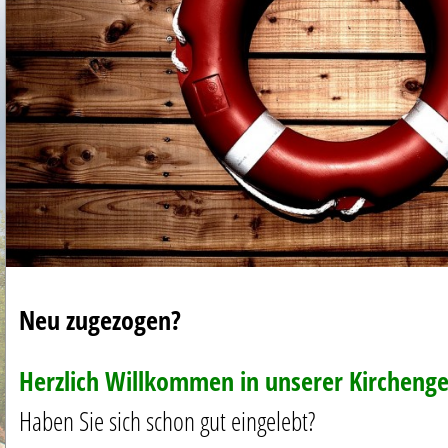
Neu zugezogen?
Herzlich Willkommen in unserer Kircheng
Haben Sie sich schon gut eingelebt?