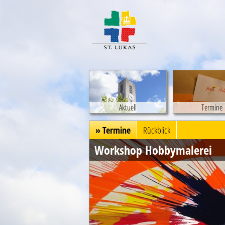
Aktuell
Termine
» Termine
Rückblick
Workshop Hobbymalerei