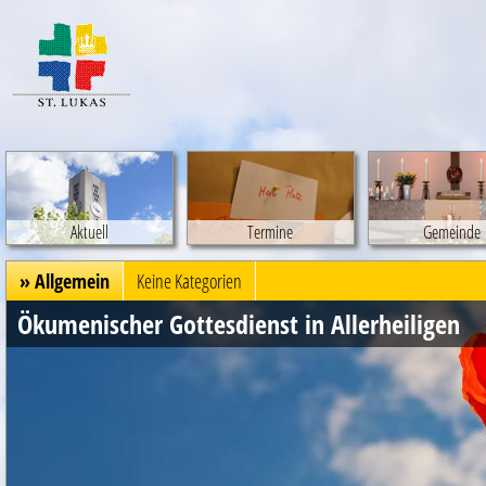
Aktuell
Termine
Gemeinde
» Allgemein
Keine Kategorien
Ökumenischer Gottesdienst in Allerheiligen