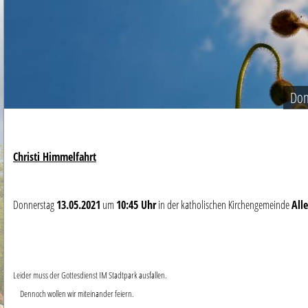
Don
Christi Himmelfahrt
Donnerstag
13
.05.2021
um
10:45 Uhr
in der katholischen Kirchengemeinde
Alle
Leider muss der Gottesdienst IM Stadtpark ausfallen.
Dennoch wollen wir miteinander feiern.