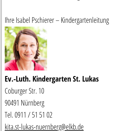
Ihre Isabel Pschierer – Kindergartenleitung
Ev.-Luth. Kindergarten St. Lukas
Coburger Str. 10
90491 Nürnberg
Tel. 0911 / 51 51 02
kita.st-lukas-nuernberg@elkb.de