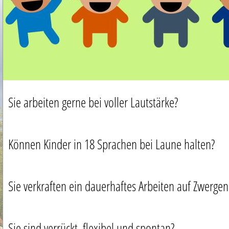
Sie arbeiten gerne bei voller Lautstärke?
Können Kinder in 18 Sprachen bei Laune halten?
Sie verkraften ein dauerhaftes Arbeiten auf Zwerge
Sie sind verrückt, flexibel und spontan?