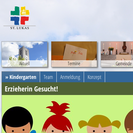
Aktuell
Termine
Gemeinde
» Kindergarten
Team
Anmeldung
Konzept
Erzieherin Gesucht!