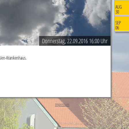
AUG
30
SEP
06
Donnerstag, 22.09.2016 16:00 Uhr
sien-Krankenhaus.
Impressum