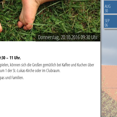
AUG
30
SEP
06
Donnerstag, 20.10.2016 09:30 Uhr
:30 – 11 Uhr.
pielen, können sich die Großen gemütlich bei Kaffee und Kuchen über
aum 1 der St.-Lukas-Kirche oder im Clubraum.
pas und Familien.