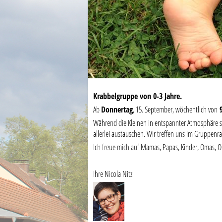
Krabbelgruppe von 0-3 Jahre.
Ab
Donnertag
, 15. September, wöchentlich von
9
Während die Kleinen in entspannter Atmosphäre s
allerlei austauschen. Wir treffen uns im Gruppenr
Ich freue mich auf Mamas, Papas, Kinder, Omas, O
Ihre Nicola Nitz