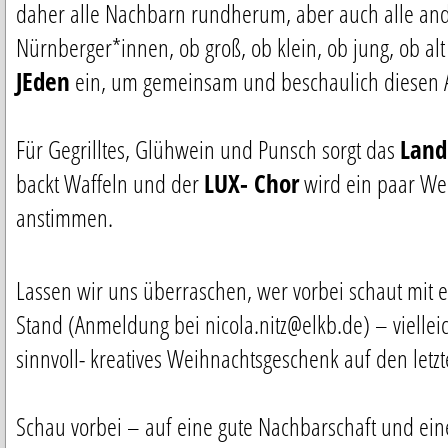
daher alle Nachbarn rundherum, aber auch alle an
Nürnberger*innen, ob groß, ob klein, ob jung, ob al
JEden
ein, um gemeinsam und beschaulich diesen A
Für Gegrilltes, Glühwein und Punsch sorgt das
Land
backt Waffeln und der
LUX- Chor
wird ein paar We
anstimmen.
Lassen wir uns überraschen, wer vorbei schaut mit
Stand (Anmeldung bei nicola.nitz@elkb.de) – viellei
sinnvoll- kreatives Weihnachtsgeschenk auf den letzt
Schau vorbei – auf eine gute Nachbarschaft und ein