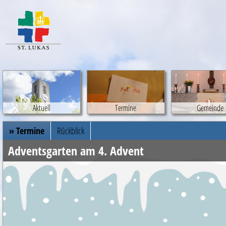
Aktuell
Termine
Gemeinde
» Termine
Rückblick
Adventsgarten am 4. Advent