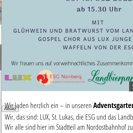
Wir laden herzlich ein – in unseren
Adventsgarte
Absatz
Wir, das sind: LUX, St. Lukas, die ESG und das Land
Wir alle sind hier im Stadtteil am Nordostbahnhof 