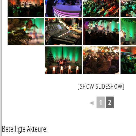
[SHOW SLIDESHOW]
◄
1
2
Beteiligte Akteure: