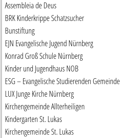
Assembleia de Deus
BRK Kinderkrippe Schatzsucher
Bunstiftung
EJN Evangelische Jugend Nürnberg
Konrad Groß Schule Nürnberg
Kinder und Jugendhaus NOB
ESG – Evangelische Studierenden Gemeinde
LUX Junge Kirche Nürnberg
Kirchengemeinde Allterheiligen
Kindergarten St. Lukas
Kirchengemeinde St. Lukas