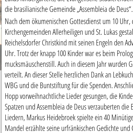
die brasilianische Gemeinde „Assembleia de Deus“.
Nach dem ökumenischen Gottesdienst um 10 Uhr, d
Kirchengemeinden Allerheiligen und St. Lukas gestal
Reichelsdorfer Christkind mit seinen Engeln den A
Uhr. Trotz der knapp 100 Kinder war es beim Prolog
mucksmäuschenstill. Auch in diesem Jahr wurden G
verteilt. An dieser Stelle herzlichen Dank an Lebkuc
WBG und die Buntstiftung für die Spenden. Ansch
Hopp vorweihnachtliche Lieder gesungen, die Kind
Spatzen und Assembleia de Deus verzauberten die 
Liedern, Markus Heidebroek spielte ein 40 Minütige
Mandel erzählte seine urfränkischen Gedichte und