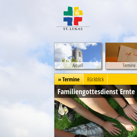
Aktuell
Termine
» Termine
Rückblick
Familiengottesdienst Ernte