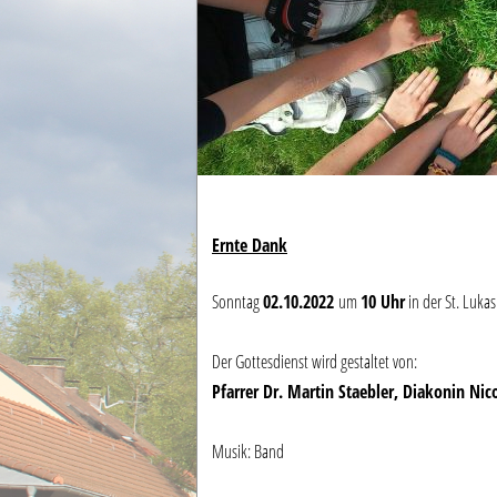
Ernte Dank
Sonntag
02
.10.2022
um
10 Uhr
in der St. Lukas
Der Gottesdienst wird gestaltet von:
Pfarrer Dr. Martin Staebler, Diakonin Ni
Musik: Band