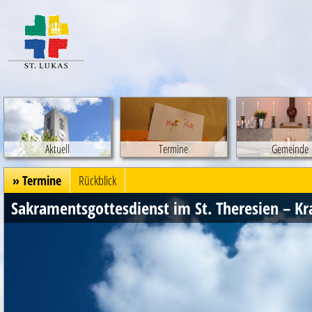
Aktuell
Termine
Gemeinde
» Termine
Rückblick
Sakramentsgottesdienst im St. Theresien – K