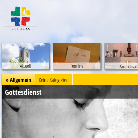
Aktuell
Termine
Gemeinde
» Allgemein
Keine Kategorien
Gottesdienst