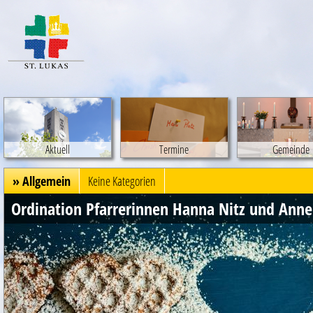
Aktuell
Termine
Gemeinde
» Allgemein
Keine Kategorien
Ordination Pfarrerinnen Hanna Nitz und Anne