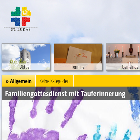
Aktuell
Termine
Gemeinde
» Allgemein
Keine Kategorien
Familiengottesdienst mit Tauferinnerung