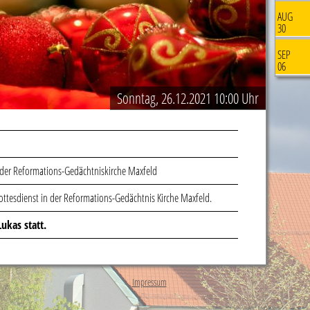
AUG
30
SEP
06
Sonntag, 26.12.2021 10:00 Uhr
der Reformations-Gedächtniskirche Maxfeld
ttesdienst in der Reformations-Gedächtnis Kirche Maxfeld.
Lukas statt.
Impressum