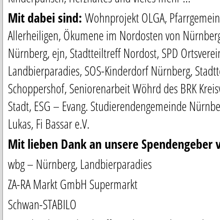
Mit dabei sind:
Wohnprojekt OLGA, Pfarrgemeins
Allerheiligen, Ökumene im Nordosten von Nürnberg
Nürnberg, ejn, Stadtteiltreff Nordost, SPD Ortsvere
Landbierparadies, SOS-Kinderdorf Nürnberg, Stadtte
Schoppershof, Seniorenarbeit Wöhrd des BRK Krei
Stadt, ESG – Evang. Studierendengemeinde Nürnber
Lukas, Fi Bassar e.V.
Mit lieben Dank an unsere Spendengeber 
wbg – Nürnberg, Landbierparadies
ZA-RA Markt GmbH Supermarkt
Schwan-STABILO