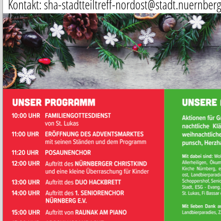
Kontakt: sha-stadtteiltreff-nordost@stadt.nuernber