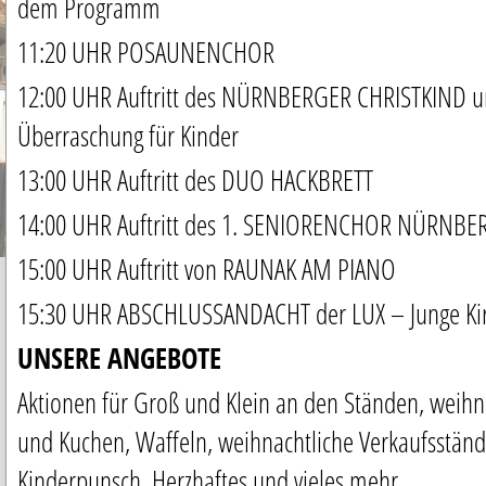
dem Programm
11:20 UHR POSAUNENCHOR
12:00 UHR Auftritt des NÜRNBERGER CHRISTKIND un
Überraschung für Kinder
13:00 UHR Auftritt des DUO HACKBRETT
14:00 UHR Auftritt des 1. SENIORENCHOR NÜRNBER
15:00 UHR Auftritt von RAUNAK AM PIANO
15:30 UHR ABSCHLUSSANDACHT der LUX – Junge Ki
UNSERE ANGEBOTE
Aktionen für Groß und Klein an den Ständen, weihna
und Kuchen, Waffeln, weihnachtliche Verkaufsstän
Kinderpunsch, Herzhaftes und vieles mehr …