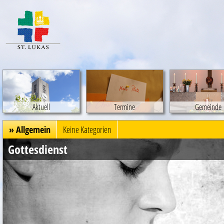
Aktuell
Termine
Gemeinde
» Allgemein
Keine Kategorien
Gottesdienst