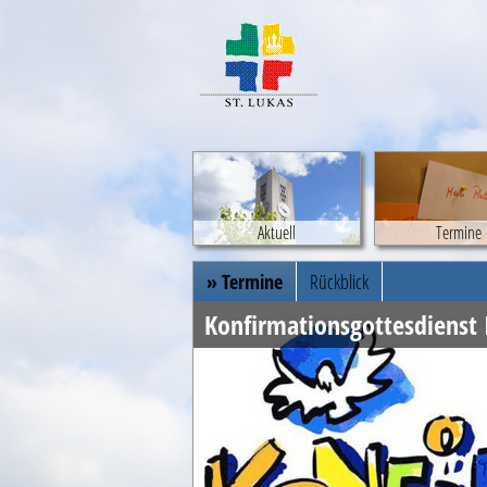
Aktuell
Termine
» Termine
Rückblick
Konfirmationsgottesdienst 